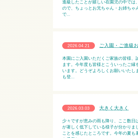
進級したことが嬉しい在園児の中では
ので、ちょっとお兄ちゃん・お姉ちゃ
で...
ご入園・ご進級
2026.04.21
本園にご入園いただくご家族の皆様、
ます。今年度も皆様とこういったご縁
います。どうぞよろしくお願いいたし
も登...
大きく大きく
2026.03.03
少々ですが恵みの雨も降り、ここ数日
が著しく低下している様子が分かりま
ことを感じたところです。今年の夏も