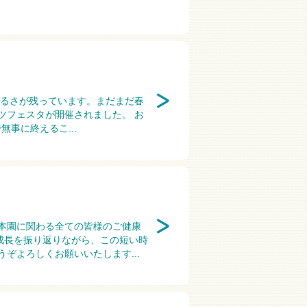
明るさが残っています。まだまだ春
ツフェスタが開催されました。 お
事に終えるこ...
本園に関わる全ての皆様のご健康
成長を振り返りながら、この短い時
ぞよろしくお願いいたします...