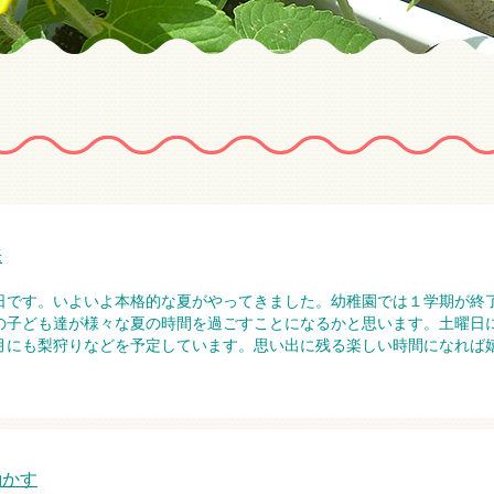
来
日です。いよいよ本格的な夏がやってきました。幼稚園では１学期が終
の子ども達が様々な夏の時間を過ごすことになるかと思います。土曜日
月にも梨狩りなどを予定しています。思い出に残る楽しい時間になれば
動かす