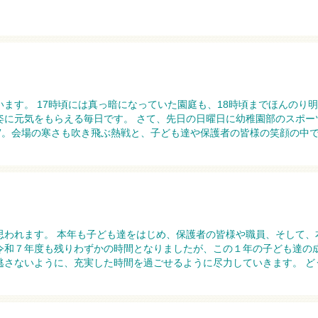
ます。 17時頃には真っ暗になっていた園庭も、18時頃までほんのり
姿に元気をもらえる毎日です。 さて、先日の日曜日に幼稚園部のスポー
”。会場の寒さも吹き飛ぶ熱戦と、子ども達や保護者の皆様の笑顔の中で無
思われます。 本年も子ども達をはじめ、保護者の皆様や職員、そして、
令和７年度も残りわずかの時間となりましたが、この１年の子ども達の
さないように、充実した時間を過ごせるように尽力していきます。 どう