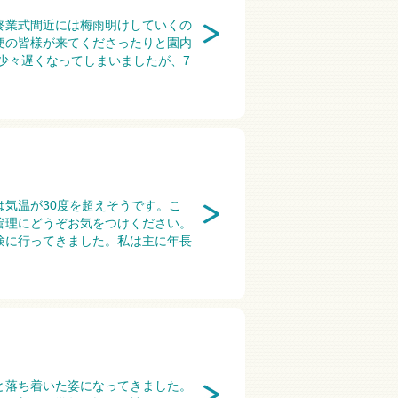
終業式間近には梅雨明けしていくの
便の皆様が来てくださったりと園内
少々遅くなってしまいましたが、7
気温が30度を超えそうです。こ
管理にどうぞお気をつけください。
験に行ってきました。私は主に年長
と落ち着いた姿になってきました。